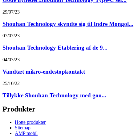
29/07/23
Shouhan Technology skyndte sig til Indre Mongol...
07/07/23
Shouhan Technology Etablering af de 9...
04/03/23
Vandtæt mikro-endestopkontakt
25/10/22
Tillykke Shouhan Technology med goo...
Produkter
Hotte produkter
Sitemap
AMP mobil