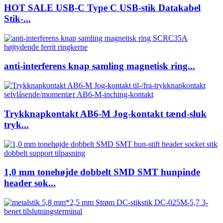
HOT SALE USB-C Type C USB-stik Datakabel
Stik-...
anti-interferens knap samling magnetisk ring...
Trykknapkontakt AB6-M Jog-kontakt tænd-sluk
tryk...
1,0 mm tonehøjde dobbelt SMD SMT hunpinde
header sok...