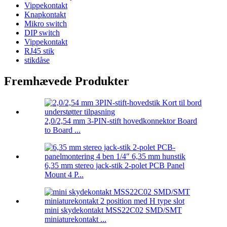
Vippekontakt
Knapkontakt
Mikro switch
DIP switch
Vippekontakt
RJ45 stik
stikdåse
Fremhævede Produkter
2,0/2,54 mm 3-PIN-stift hovedkonnektor Board
to Board ...
6,35 mm stereo jack-stik 2-polet PCB Panel
Mount 4 P...
mini skydekontakt MSS22C02 SMD/SMT
miniaturekontakt ...