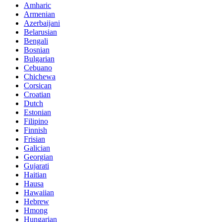
Amharic
Armenian
Azerbaijani
Belarusian
Bengali
Bosnian
Bulgarian
Cebuano
Chichewa
Corsican
Croatian
Dutch
Estonian
Filipino
Finnish
Frisian
Galician
Georgian
Gujarati
Haitian
Hausa
Hawaiian
Hebrew
Hmong
Hungarian