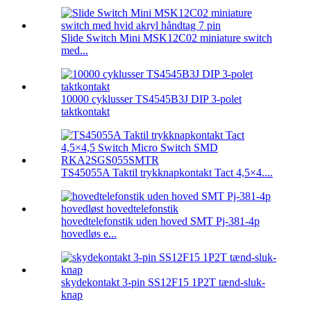
Slide Switch Mini MSK12C02 miniature switch
med...
10000 cyklusser TS4545B3J DIP 3-polet
taktkontakt
TS45055A Taktil trykknapkontakt Tact 4,5×4....
hovedtelefonstik uden hoved SMT Pj-381-4p
hovedløs e...
skydekontakt 3-pin SS12F15 1P2T tænd-sluk-
knap