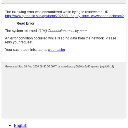
English