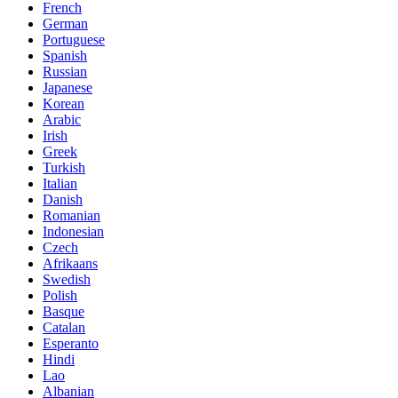
French
German
Portuguese
Spanish
Russian
Japanese
Korean
Arabic
Irish
Greek
Turkish
Italian
Danish
Romanian
Indonesian
Czech
Afrikaans
Swedish
Polish
Basque
Catalan
Esperanto
Hindi
Lao
Albanian