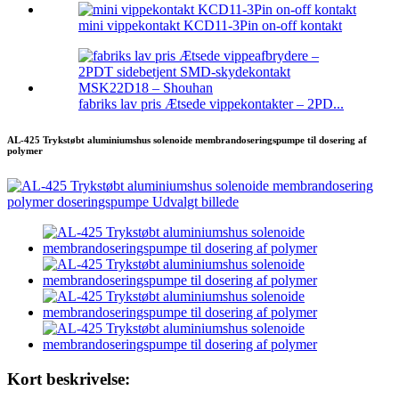
mini vippekontakt KCD11-3Pin on-off kontakt
fabriks lav pris Ætsede vippekontakter – 2PD...
AL-425 Trykstøbt aluminiumshus solenoide membrandoseringspumpe til dosering af
polymer
Kort beskrivelse: