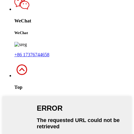
WeChat
WeChat
+86 17376744658
Top