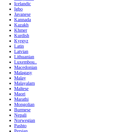
Icelandic
Igbo
Javanese
Kannada
Kazakh
Khmer
Kurdish
Kyrgyz
Latin
Latvian
Lithuanian
Luxembou..
Macedonian
Malagasy
Malay
Malayalam
Maltese
Maori
Marathi
Mongolian
Burmese
Nepali
Norwegian
Pashto
Persian