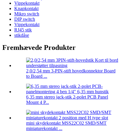
Vippekontakt
Knapkontakt
Mikro switch
DIP switch
Vippekontakt
RJ45 stik
stikdåse
Fremhævede Produkter
2,0/2,54 mm 3-PIN-stift hovedkonnektor Board
to Board ...
6,35 mm stereo jack-stik 2-polet PCB Panel
Mount 4 P...
mini skydekontakt MSS22C02 SMD/SMT
miniaturekontakt ...