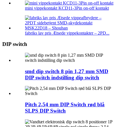
mini vippekontakt KCD11-3Pin on-off kontakt
fabriks lav pris Ætsede vippekontakter – 2PD...
DIP switch
smd dip switch 8 pin 1,27 mm SMD
DIP switch indstilling dip switch
Pitch 2,54 mm DIP Switch rød blå
SLPS DIP Switch