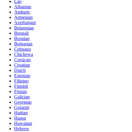
Lao
Albanian
Amharic
Armenian
Azerbaijani
Belarusian
Bengali
Bosnian
Bulgarian
Cebuano
Chichewa
Corsican
Croatian
Dutch
Estonian
Filipino
Finnish
Frisian
Galician
Georgian
Gujarati
Haitian
Hausa
Hawaiian
Hebrew