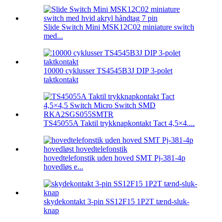
Slide Switch Mini MSK12C02 miniature switch
med...
10000 cyklusser TS4545B3J DIP 3-polet
taktkontakt
TS45055A Taktil trykknapkontakt Tact 4,5×4....
hovedtelefonstik uden hoved SMT Pj-381-4p
hovedløs e...
skydekontakt 3-pin SS12F15 1P2T tænd-sluk-
knap