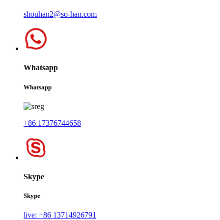
shouhan2@so-han.com
Whatsapp
Whatsapp
+86 17376744658
Skype
Skype
live: +86 13714926791