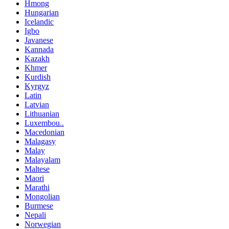
Hmong
Hungarian
Icelandic
Igbo
Javanese
Kannada
Kazakh
Khmer
Kurdish
Kyrgyz
Latin
Latvian
Lithuanian
Luxembou..
Macedonian
Malagasy
Malay
Malayalam
Maltese
Maori
Marathi
Mongolian
Burmese
Nepali
Norwegian