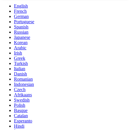
English
French
German
Portuguese
Spanish
Russian
Japanese
Korean
Arabic
Irish
Greek
Turkish
Italian
Danish
Romanian
Indonesian
Czech
Afrikaans
Swedish
Polish
Basque
Catalan
Esperanto
Hindi