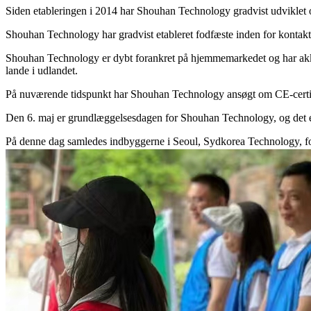
Siden etableringen i 2014 har Shouhan Technology gradvist udviklet og
Shouhan Technology har gradvist etableret fodfæste inden for kontakts
Shouhan Technology er dybt forankret på hjemmemarkedet og har akkumu
lande i udlandet.
På nuværende tidspunkt har Shouhan Technology ansøgt om CE-certif
Den 6. maj er grundlæggelsesdagen for Shouhan Technology, og det er
På denne dag samledes indbyggerne i Seoul, Sydkorea Technology, for