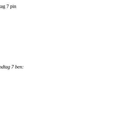
ag 7 pin
ndtag 7 ben: