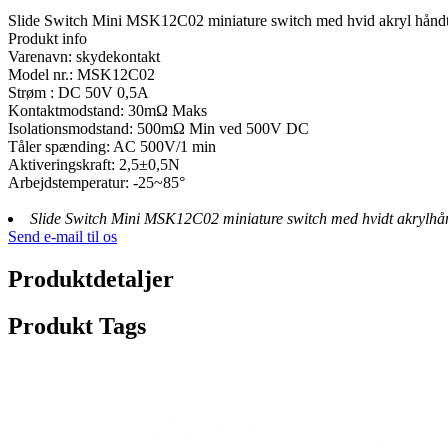
Slide Switch Mini MSK12C02 miniature switch med hvid akryl håndt
Produkt info
Varenavn: skydekontakt
Model nr.: MSK12C02
Strøm : DC 50V 0,5A
Kontaktmodstand: 30mΩ Maks
Isolationsmodstand: 500mΩ Min ved 500V DC
Tåler spænding: AC 500V/1 min
Aktiveringskraft: 2,5±0,5N
Arbejdstemperatur: -25~85°
Slide Switch Mini MSK12C02 miniature switch med hvidt akrylhå
Send e-mail til os
Produktdetaljer
Produkt Tags