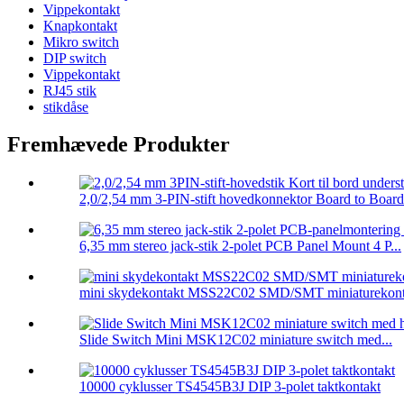
Vippekontakt
Knapkontakt
Mikro switch
DIP switch
Vippekontakt
RJ45 stik
stikdåse
Fremhævede Produkter
2,0/2,54 mm 3-PIN-stift hovedkonnektor Board to Board 
6,35 mm stereo jack-stik 2-polet PCB Panel Mount 4 P...
mini skydekontakt MSS22C02 SMD/SMT miniaturekonta
Slide Switch Mini MSK12C02 miniature switch med...
10000 cyklusser TS4545B3J DIP 3-polet taktkontakt